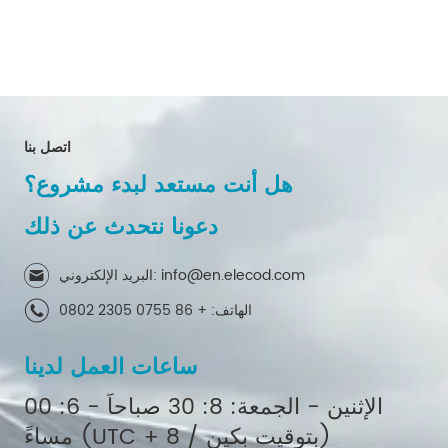
اتصل بنا
هل أنت مستعد لبدء مشروع؟
دعونا نتحدث عن ذلك
البريد الإلكتروني: info@en.elecod.com
الهاتف: + 86 0755 2305 0802
ساعات العمل لدينا
الإثنين - الجمعة: 8: 30 صباحاً - 6: 00
مساءً (UTC + 8 / بتوقيت بكين)