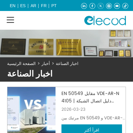
EN
ES
AR
FR
PT
اخبار الصناعة
>
أخبار
>
الصفحة الرئيسية
اخبار الصناعة
EN 50549 مقابل VDE-AR-N
4105 | دليل اتصال الشبكة
الأوروبية لتخزين الطاقة
2026-03-23
مرتبك بين EN 50549 و VDE-AR-N
4105 ؟ تعرف على الاختلافات
اقرأ أكثر
الرئيسية وتحديات الشهادات