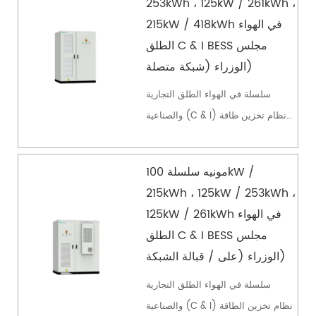
253kWh ، 125kW / 261kWh ،
215kW / 418kWh في الهواء
الطلق C & I BESS مجلس
الوزراء (شبكة متصلة)
سلسلة في الهواء الطلق التجارية
والصناعية (C & I) نظام تخزين طاقة
البطارية (بيس) مجلس الوزراء هو نوع
متصل بالشبكة. ويشمل النظام وحدة
مونيه سلسلة 100kW /
يس ، مجلس الوزراء التوزيع وبطارية
215kWh ، 125kW / 253kWh ،
تخزين الطاقة ، وتتوفر بطارية تبريد
125kW / 261kWh في الهواء
الهواء وتبريد السائل. دون محول وحدة
الطلق C & I BESS مجلس
ستس. دعم 15 ف...
الوزراء (على / قبالة الشبكة)
سلسلة في الهواء الطلق التجارية
والصناعية (C & I) نظام تخزين الطاقة