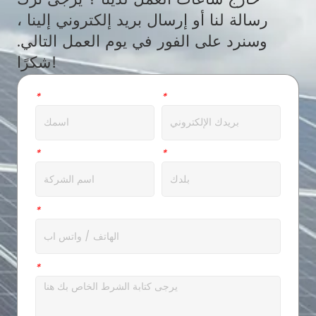
رسالة لنا أو إرسال بريد إلكتروني إلينا ،
وسنرد على الفور في يوم العمل التالي.
شكرًا!
بريد الالكتروني
*
اسم
*
عنوان
*
شركة
*
ال WhatsApp
*
رسالة
*