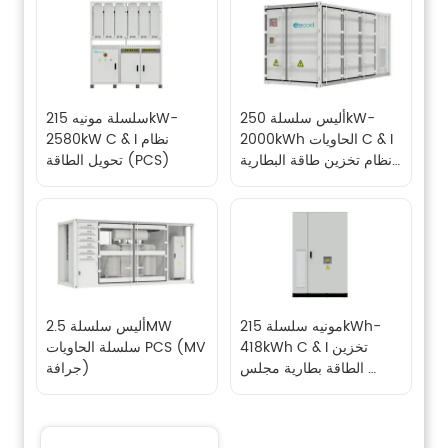
أليس سلسلة 250kW-
سلسلة مونيه 215kW-
2000kWh الحاويات C & I 
2580kW C & I نظام 
نظام تخزين طاقة البطارية 
تحويل الطاقة (PCS)
(BESS)
مونيه سلسلة 215kWh-
أليس سلسلة 2.5MW 
418kWh C & I تخزين 
سلسلة الحاويات PCS (MV 
الطاقة بطارية مجلس 
جرافة)
الوزراء