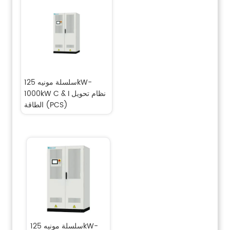
سلسلة مونيه 125kW-
1000kW C & I نظام تحويل 
الطاقة (PCS)
سلسلة مونيه 125kW-