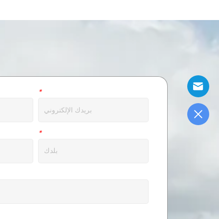
بريد الالكتروني
*
عنوان
*