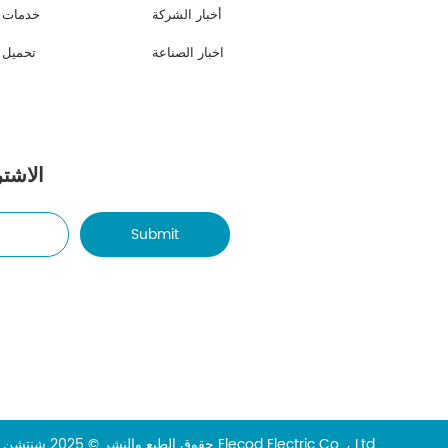
أخبار الشركة
خدمات
اخبار الصناعة
تحميل
الاشتر
Submit
حقوق الطبع والنشر © 2025 شنتشن Elecod Electric Co. ، Ltd.