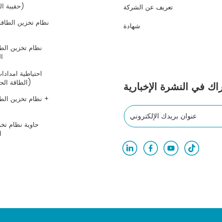
IP65 PCS "حقيبة الظهر" الحل (جديد)
تعريف عن الشركة
نظام تخزين الطاقة 
شهادة
ال
الطاقة الحل (ميكروغريد / خارج الشبكة)
اك في النشرة الإخبارية
الطا