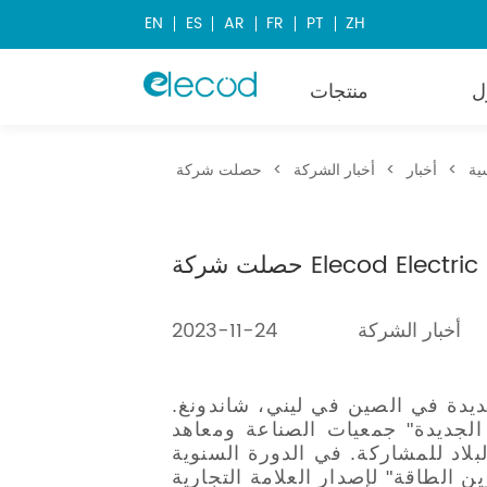
EN
ES
AR
FR
PT
ZH
ل
منتجات
ية
>
أخبار
>
أخبار الشركة
>
أخبار الشركة
2023-11-24