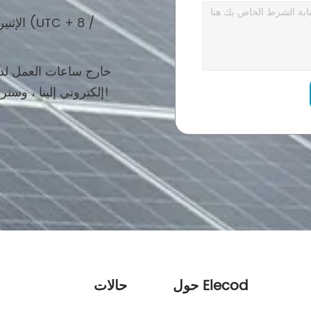
خارج ساعات العمل لدين
إلكتروني إلينا ، وسنرد على الفور في يوم العمل التالي. شكرًا!
حول Elecod
حالات