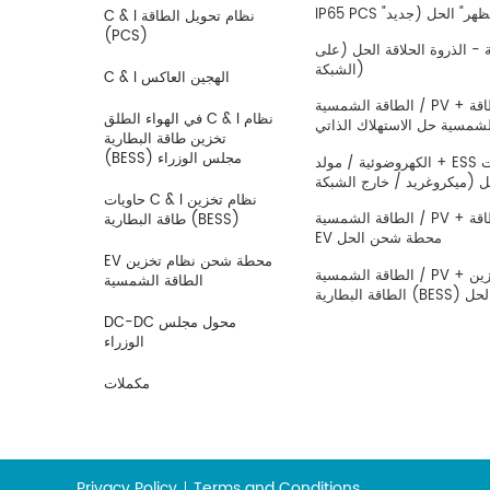
C & I نظام تحويل الطاقة
(PCS)
- الذروة الحلاقة الحل (على 
الشبكة)
C & I الهجين العاكس
الطاقة الشمسية / PV + نظام تخزين الطاقة 
في الهواء الطلق C & I نظام
شمسية حل الاستهلاك الذاتي
تخزين طاقة البطارية
(BESS) مجلس الوزراء
الكهروضوئية / مولد + ESS احتياطية امدادات 
حاويات C & I نظام تخزين
الطاقة الشمسية / PV + نظام تخزين الطاقة + 
طاقة البطارية (BESS)
EV محطة شحن الحل
EV محطة شحن نظام تخزين
الطاقة الشمسية / PV + حاوية نظام تخزين 
الطاقة الشمسية
قة البطارية (BESS) الحل
DC-DC محول مجلس
الوزراء
مكملات
Privacy Policy
Terms and Conditions