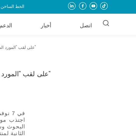
الخط الساخن للخدمة: + 
اتصل
أخبار
الدعم
حصلت شركة Elecod Electric على لقب "المورد السنوي المتميز للمعدات الرئيسية لتخزين الطاقة"
حصلت شركة Elecod Electric على لقب "المورد السنوي المتميز للمعدات الرئيسية لتخزين الطاقة"