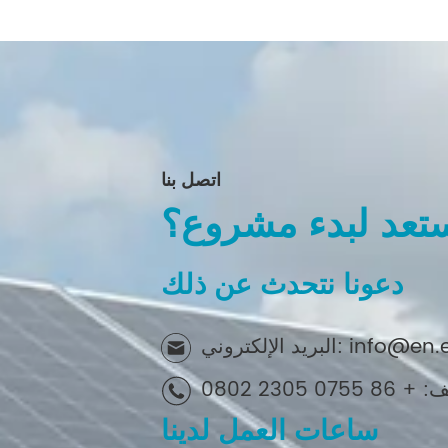
اتصل بنا
تعد لبدء مشروع؟
دعونا نتحدث عن ذلك
info@en.elecod.com
8 0755 2305 0802
ساعات العمل لدينا