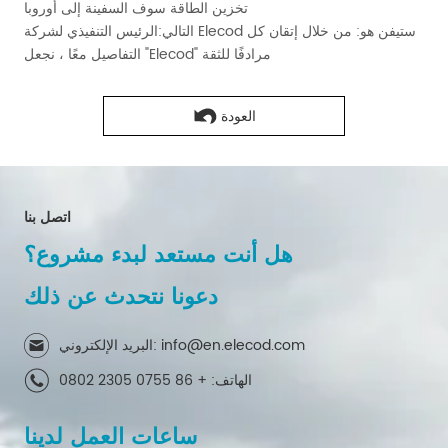
تخزين الطاقة سوف السفينة إلى أوروبا
التالي:
الرئيس التنفيذي لشركة Elecod ستيفن هو: من خلال إتقان كل
التفاصيل معًا ، نجعل "Elecod" مرادفًا للثقة
العودة
اتصل بنا
هل أنت مستعد لبدء مشروع؟
دعونا نتحدث عن ذلك
البريد الإلكتروني: info@en.elecod.com
الهاتف: + 86 0755 2305 0802
ساعات العمل لدينا