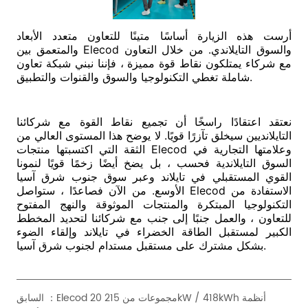
Elecod 20 مجموعات من 215kW / 418kWh أنظمة
السابق ：