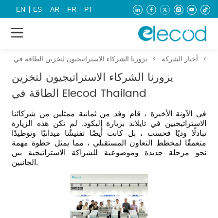
EN
ES
AR
FR
PT
ار
>
أخبار الشركة
>
يزورنا الشركاء الاستراتيجيون لتخزين
الطاقة في Elecod Thailand