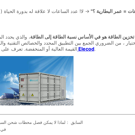
السابق ：
لماذا لا يمكن فصل محطات شحن السيار
الفرق ب