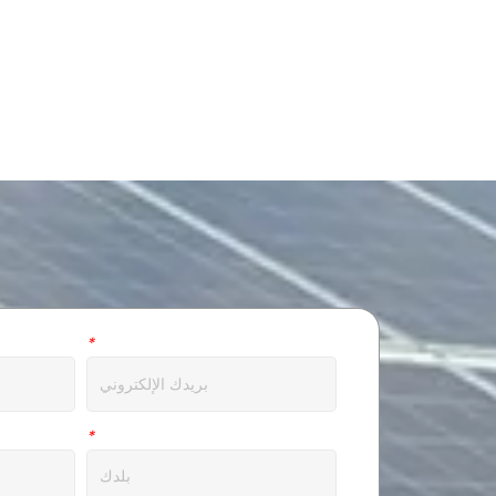
بريد الالكتروني
*
عنوان
*