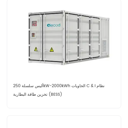
أليس سلسلة 250kW-2000kWh الحاويات C & I نظام 
تخزين طاقة البطارية (BESS)