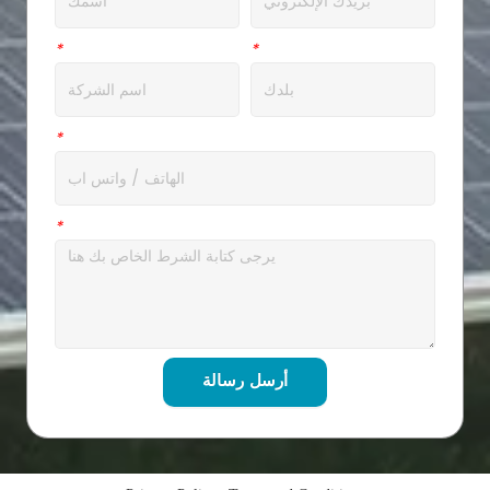
عنوان
*
شركة
*
ال WhatsApp
*
رسالة
*
أرسل رسالة